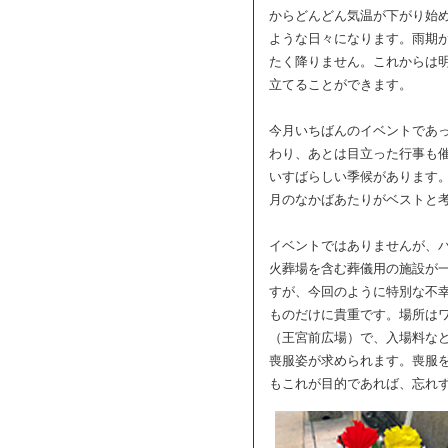
からどんどん気温が下がり始
ような日々になります。雨期
たく降りません。これからは
立てることができます。
今月いちばんのイベントであっ
わり、あとは目立った行事も
いすばらしい季候があります
月のなかばあたりがベストと
イベントではありませんが、
火葬場を含む葬儀用の施設が
すが、今回のように特別な不
ものだけに貴重です。場所はワ
（王宮前広場）で、入場料な
喪服姿が求められます。喪服
もこれが目的であれば、忘れ