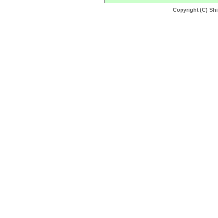
Copyright (C) Shi