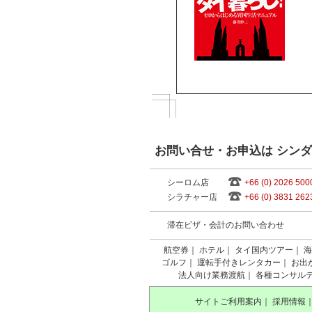
お問い合せ・お申込は シン
シーロム店
+66 (0) 2026 500
シラチャー店
+66 (0) 3831 262
滞在ビザ・会計のお問い合わせ
航空券
｜
ホテル
｜
タイ国内ツアー
｜
海
ゴルフ
｜
運転手付きレンタカー
｜
お出
法人向け業務渡航
｜
各種コンサル
サイトご利用案内
｜
採用情報