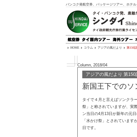
バンコク発航空券、パッケージツアー、ホテル
HOME
コラム
アジアの風だより
第15
Column, 2018/04
アジアの風だより 第150
新国王下でのソ
タイで４月と言えばソンクラ
祭」と称されていますが、実
ン当日の4月13日が新年の元
「水かけ祭」とされています
日です。