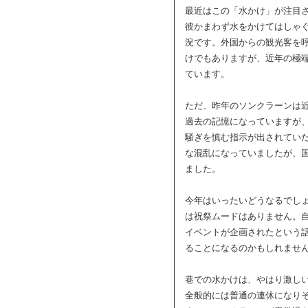
最近はこの「水かけ」が注目
彼かまわず水をかけてはしゃ
況です。外国からの観光客を
けでもありますが、近年の極
ています。
ただ、昨年のソンクラーンは
過去の記憶になっていますが
騒ぎを慎む指示が出されてい
な混乱になっていましたが、
ました。
今年はいったいどうなるでし
は祝祭ムードはありません。
イベントが企画されたという
ることになるのかもしれませ
巷での水かけは、やはり激し
全般的には普通の連休になり