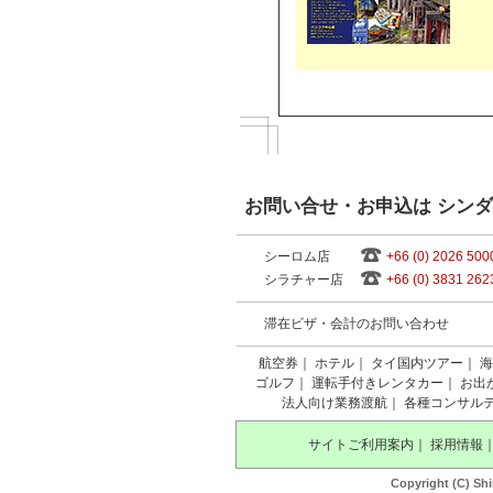
お問い合せ・お申込は シン
シーロム店
+66 (0) 2026 500
シラチャー店
+66 (0) 3831 262
滞在ビザ・会計のお問い合わせ
航空券
｜
ホテル
｜
タイ国内ツアー
｜
海
ゴルフ
｜
運転手付きレンタカー
｜
お出
法人向け業務渡航
｜
各種コンサル
サイトご利用案内
｜
採用情報
Copyright (C) Shi