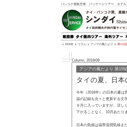
バンコク発航空券、パッケージツアー、ホテル
HOME
コラム
アジアの風だより
第15
Column, 2018/09
アジアの風だより 第155
タイの夏、日本
今年（2018年）の日本の夏
温の記録を次々と更新する文
９月に入っていますが、涼し
下がることなく、10月あたり
日本の気候は温帯湿潤気候ま