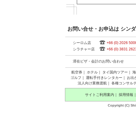
お問い合せ・お申込は シン
シーロム店
+66 (0) 2026 500
シラチャー店
+66 (0) 3831 262
滞在ビザ・会計のお問い合わせ
航空券
｜
ホテル
｜
タイ国内ツアー
｜
海
ゴルフ
｜
運転手付きレンタカー
｜
お出
法人向け業務渡航
｜
各種コンサル
サイトご利用案内
｜
採用情報
Copyright (C) Shi