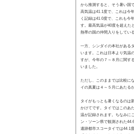
から推測すると、そう暑い国
高気温は41.1度で、これは
く記録は41.0度で、これも
す。最高気温が40度を超えた
熱帯の国の仲間入りをしてい
一方、シンダイの本社がある
います。これは日本より気温
すが、今年の７～８月に関す
いました。
ただし、このままでは比較に
イの真夏は４～５月にあたる
タイがもっとも暑くなるのは
かけてです。タイではこのあた
温が記録されます。ちなみにこ
ン・ソーン県で観測された44.
遺跡都市スコータイでは44.