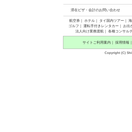
滞在ビザ・会計のお問い合わせ
航空券
｜
ホテル
｜
タイ国内ツアー
｜
海
ゴルフ
｜
運転手付きレンタカー
｜
お出
法人向け業務渡航
｜
各種コンサル
サイトご利用案内
｜
採用情報
Copyright (C) Shi