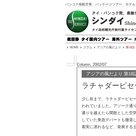
バンコク発航空券、パッケージツアー、ホテル
HOME
コラム
アジアの風だより
第18話
Column, 2002/07
アジアの風だより 第18
ラチャダーピセ
少し前まで、ラチャダーピセ
われていました。アソーク通
通りを越えたら閑散とした空
していた東急デパートも撤退
着実に遅れるなど、発展する