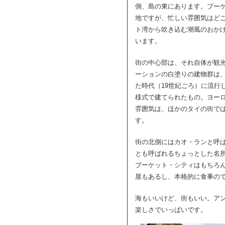
側、島の東にあります。プー
地ですが、忙しい雰囲気はど
ト湾から吹き込む潮風のおか
います。
街の中心部は、それ自体が観
ーションの白塗りの建物群は
た時代（19世紀ごろ）に流行
様式で建てられたもの。ヨー
雰囲気は、ほかのタイの街で
す。
街の北側にはカオ・ランと呼
とも呼ばれるちょっとした名
プーケット・シティはもちろ
屋もあるし、本格的に食事の
海もいいけど、街もいい。ア
楽しさでいっぱいです。