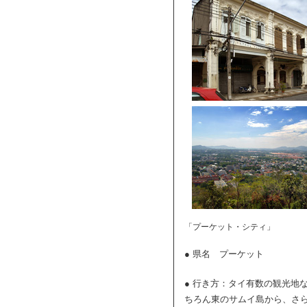
「プーケット・シティ」
● 県名 プーケット
● 行き方：タイ有数の観光地
ちろん東のサムイ島から、さ