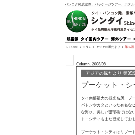
バンコク発航空券、パッケージツアー、ホテル
HOME
コラム
アジアの風だより
第35話
Column, 2008/08
アジアの風だより 第35
プーケット・シ
タイ南部最大の観光名所、プ
パトンやカタといった有名な
な海水、美しい珊瑚礁ではな
ト・シティもまた観光してお
プーケット・シティはリゾー