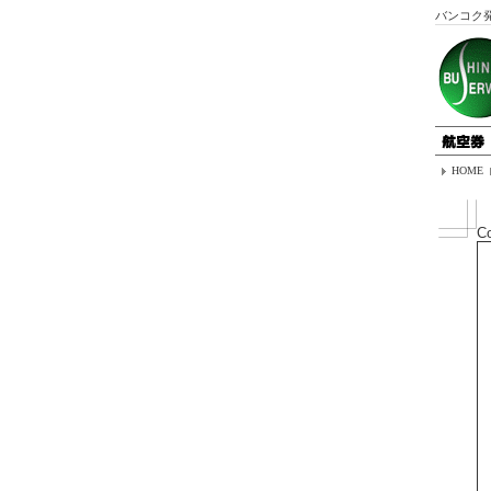
バンコク
HOME
C