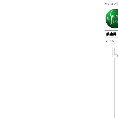
バンコク
HOME
Co