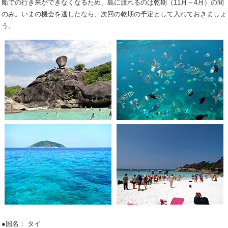
船での行き来ができなくなるため、島に渡れるのは乾期（11月～4月）の間
のみ。いまの機会を逃したなら、次回の乾期の予定として入れておきましょ
う。
●国名： タイ