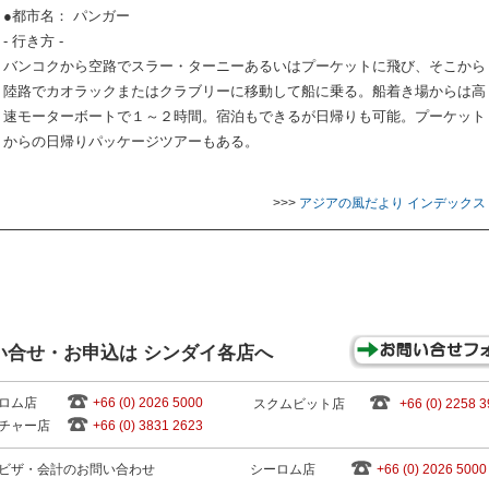
●都市名： パンガー
- 行き方 -
バンコクから空路でスラー・ターニーあるいはプーケットに飛び、そこから
陸路でカオラックまたはクラブリーに移動して船に乗る。船着き場からは高
速モーターボートで１～２時間。宿泊もできるが日帰りも可能。プーケット
からの日帰りパッケージツアーもある。
>>>
アジアの風だより インデックス
い合せ・お申込は シンダイ各店へ
ロム店
+66 (0) 2026 5000
スクムビット店
+66 (0) 2258 
チャー店
+66 (0) 3831 2623
ビザ・会計のお問い合わせ
シーロム店
+66 (0) 2026 5000