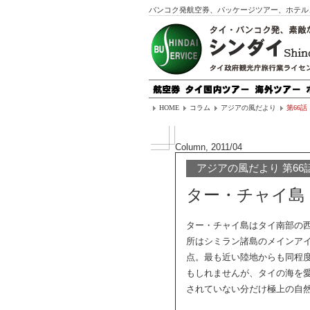
バンコク発航空券、パッケージツアー、ホテル
HOME
コラム
アジアの風だより
第66話
Column, 2011/04
アジアの風だより 第66
ター・チャイ島
ター・チャイ島はタイ南部の
所はシミラン諸島のメインアイ
点。最も近い陸地からも同程
もしれませんが、タイの海を
されていない分だけ極上の自