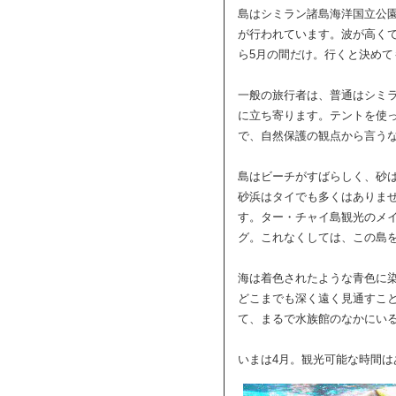
島はシミラン諸島海洋国立公
が行われています。波が高くて
ら5月の間だけ。行くと決め
一般の旅行者は、普通はシミ
に立ち寄ります。テントを使
で、自然保護の観点から言う
島はビーチがすばらしく、砂
砂浜はタイでも多くはありま
す。ター・チャイ島観光のメ
グ。これなくしては、この島
海は着色されたような青色に
どこまでも深く遠く見通すこ
て、まるで水族館のなかにい
いまは4月。観光可能な時間は