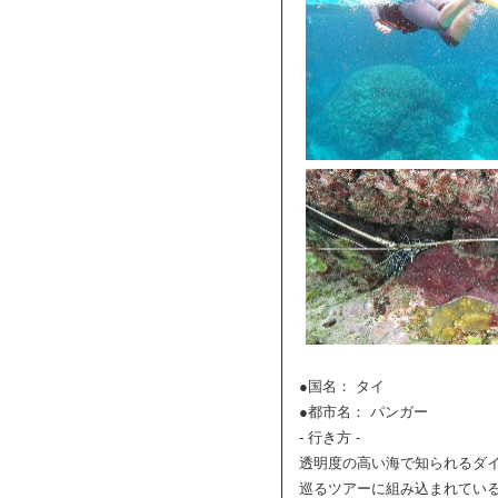
●国名： タイ
●都市名： パンガー
- 行き方 -
透明度の高い海で知られるダ
巡るツアーに組み込まれている