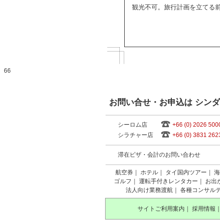
観光不可。旅行計画を立てる
66
お問い合せ・お申込は シン
シーロム店
+66 (0) 2026 500
シラチャー店
+66 (0) 3831 262
滞在ビザ・会計のお問い合わせ
航空券
｜
ホテル
｜
タイ国内ツアー
｜
海
ゴルフ
｜
運転手付きレンタカー
｜
お出
法人向け業務渡航
｜
各種コンサル
サイトご利用案内
｜
採用情報