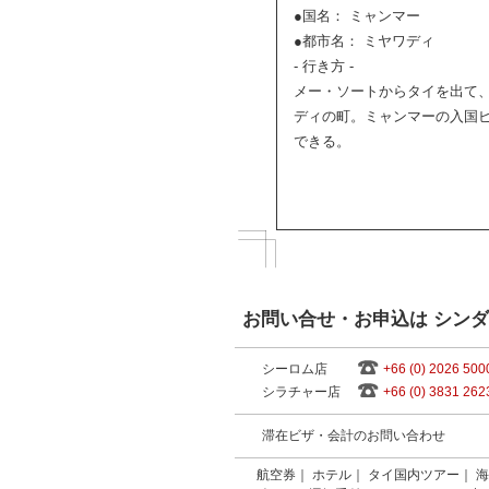
●国名： ミャンマー
●都市名： ミヤワディ
- 行き方 -
メー・ソートからタイを出て
ディの町。ミャンマーの入国
できる。
お問い合せ・お申込は シン
シーロム店
+66 (0) 2026 500
シラチャー店
+66 (0) 3831 262
滞在ビザ・会計のお問い合わせ
航空券
｜
ホテル
｜
タイ国内ツアー
｜
海