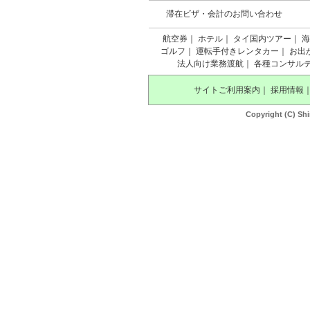
滞在ビザ・会計のお問い合わせ
航空券
｜
ホテル
｜
タイ国内ツアー
｜
海
ゴルフ
｜
運転手付きレンタカー
｜
お出
法人向け業務渡航
｜
各種コンサル
サイトご利用案内
｜
採用情報
Copyright (C) Shi