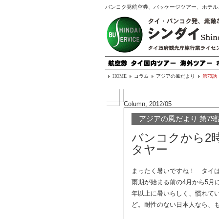
バンコク発航空券、パッケージツアー、ホテル
HOME
コラム
アジアの風だより
第79話
Column, 2012/05
アジアの風だより 第79
バンコクから2
タヤー
まったく暑いですね！ タイ
雨期が始まる前の4月から5月
年以上に暑いらしく、慣れて
ど。耐性のない日本人なら、