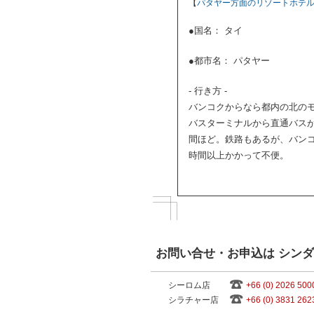
【
パタヤー方面のリゾートホテ
●国名： タイ
●都市名： パタヤー
- 行き方 -
バンコクからなら都内の北の
バスターミナルから直通バス
間ほど。鉄路もあるが、バン
時間以上かかって不便。
お問い合せ・お申込は シン
シーロム店
+66 (0) 2026 500
シラチャー店
+66 (0) 3831 262