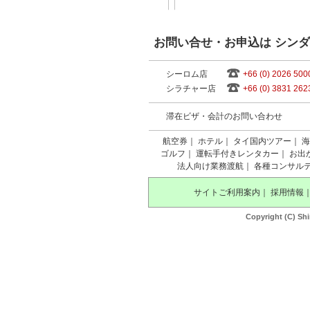
お問い合せ・お申込は シン
シーロム店
+66 (0) 2026 500
シラチャー店
+66 (0) 3831 262
滞在ビザ・会計のお問い合わせ
航空券
｜
ホテル
｜
タイ国内ツアー
｜
海
ゴルフ
｜
運転手付きレンタカー
｜
お出
法人向け業務渡航
｜
各種コンサル
サイトご利用案内
｜
採用情報
Copyright (C) Shi