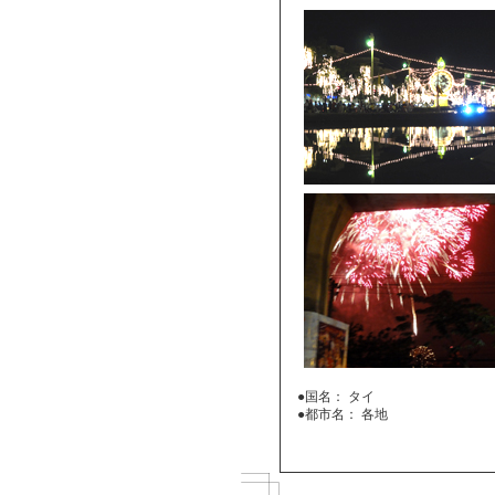
●国名： タイ
●都市名： 各地