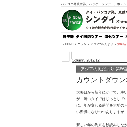
バンコク発航空券、パッケージツアー、ホテル
HOME
コラム
アジアの風だより
第86話
Column, 2012/12
アジアの風だより 第86
カウントダウン2
大晦日から新年にかけて、寒
が、暑いタイではじっとして
に、年が変わる瞬間を大勢の
い習慣になりつつありますが、
新しい年の到来を秒読みしな