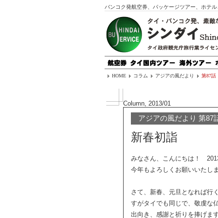
バンコク発航空券、パッケージツアー、ホテル
HOME
コラム
アジアの風だより
第87話
Column, 2013/01
アジアの風だより 第87
新春初詣
みなさん、こんにちは！ 20
今年もよろしくお願いいたし
さて、新春、元旦となれば行
すがタイでも同じで、敬虔な
出向き、感謝と祈りを捧げま