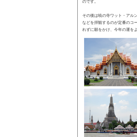
のです。
その後は暁の寺ワット・アル
などを拝観するのが定番のコ
れずに願をかけ、今年の運を