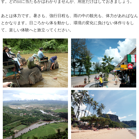
す。どの日に当たるかはわかりませんが、用意だけはしておきましょう。
あとは体力です。暑さも、強行日程も、雨の中の観光も、体力があればなん
とかなります。日ごろから体を動かし、環境の変化に負けない体作りをし
て、楽しい体験へと旅立ってください。