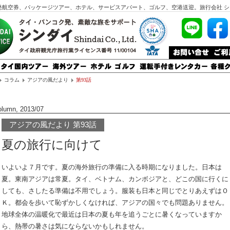
発航空券、パッケージツアー、ホテル、サービスアパート、ゴルフ、空港送迎。旅行会社 シ
コラム
アジアの風だより
第93話
olumn, 2013/07
アジアの風だより 第93話
夏の旅行に向けて
いよいよ７月です。夏の海外旅行の準備に入る時期になりました。日本は
夏。東南アジアは常夏。タイ、ベトナム、カンボジアと、どこの国に行くに
しても、さしたる準備は不用でしょう。服装も日本と同じでとりあえずはＯ
Ｋ。都会を歩いて恥ずかしくなければ、アジアの国々でも問題ありません。
地球全体の温暖化で最近は日本の夏も年を追うごとに暑くなっていますか
ら、熱帯の暑さは気にならないかもしれません。