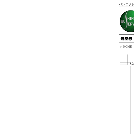
バンコク
HOME
C