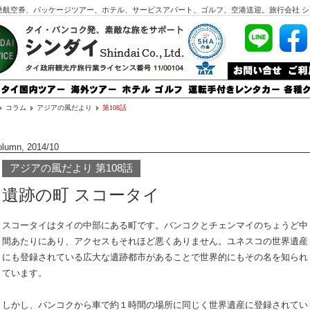
発航空券、パッケージツアー、ホテル、サービスアパート、ゴルフ、空港送迎。旅行会社 シ
コラム
アジアの風だより
第108話
olumn, 2014/10
アジアの風だより 第108話
遺跡の町 スコータイ
スコータイはタイの中部にある町です。バンコクとチェンマイのちょうど中
間あたりにあり、アクセスもそれほど悪くありません。ユネスコの世界遺産
にも登録されている広大な遺跡都市があることで世界的にもその名を知られ
ています。
しかし、バンコクから車で約１時間の場所に同じく世界遺産に登録されてい