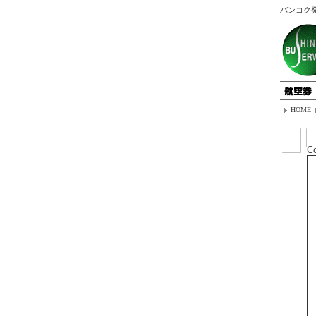
バンコク
HOME
C