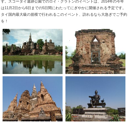
す。スコータイ遺跡公園でのロイ・クラトンのイベントは、2014年の今年
は11月2日から6日までの5日間にわたってにぎやかに開催される予定です。
タイ国内最大級の規模で行われるこのイベント、訪れるなら大急ぎでご予約
を！