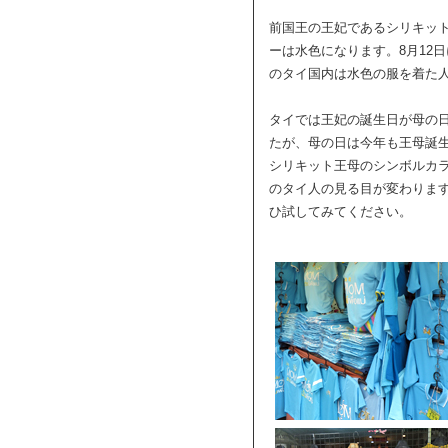
前国王の王妃であるシリキッ
ーは水色になります。8月12
のタイ国内は水色の服を着た
タイでは王妃の誕生日が母の日
たが、母の日は今年も王母誕生
シリキット王母のシンボルカ
のタイ人の見る目が変わりま
ひ試してみてください。