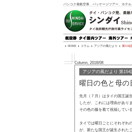
バンコク発航空券、パッケージツアー、ホテル
HOME
コラム
アジアの風だより
第154
Column, 2018/08
アジアの風だより 第154
曜日の色と母の
先月（７月）はタイの国王誕
したが、これには理由があり
その色の服を着て祝福してい
タイでは曜日ごとにそれぞれ
が、新たな国王が誕生された