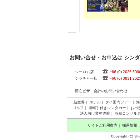
お問い合せ・お申込は シン
シーロム店
+66 (0) 2026 500
シラチャー店
+66 (0) 3831 262
滞在ビザ・会計のお問い合わせ
航空券
｜
ホテル
｜
タイ国内ツアー
｜
海
ゴルフ
｜
運転手付きレンタカー
｜
お出
法人向け業務渡航
｜
各種コンサル
サイトご利用案内
｜
採用情報
Copyright (C) Shi