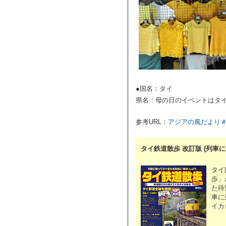
●国名：タイ
県名：母の日のイベントはタ
参考URL：
アジアの風だより＃
タイ鉄道散歩 改訂版 (列車
タイ
歩」
た待
車に
イカ