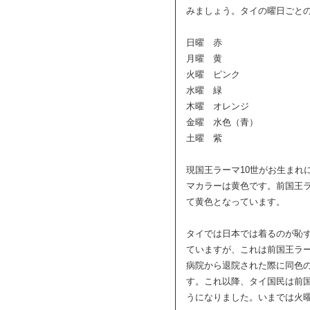
みましょう。タイの曜日ごと
日曜 赤
月曜 黄
火曜 ピンク
水曜 緑
木曜 オレンジ
金曜 水色（青）
土曜 紫
現国王ラーマ10世がお生まれ
マカラーは黄色です。前国王
て黄色となっています。
タイでは日本では着るのが恥
ていますが、これは前国王ラ
病院から退院された際に同色
す。これ以降、タイ国民は前
うになりました。いまでは火