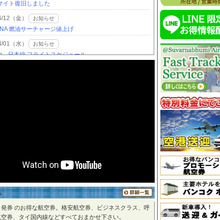
ク発券 のお得な航空券。格安航空券、ビジネスクラス、呼
航空券、タイ国内線などすべておまかせ下さい。