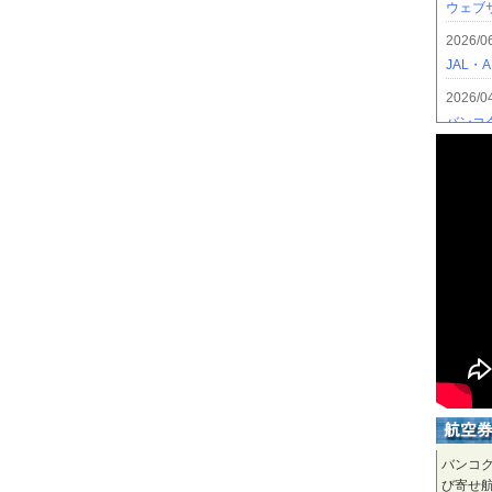
バンコ
び寄せ