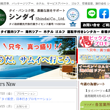
発航空券、パッケージツアー、ホテル、サービスアパート、ゴルフ、空港送迎。旅行会社 シ
1
4.
タイバーツ＝
適用期間:8月4日-8